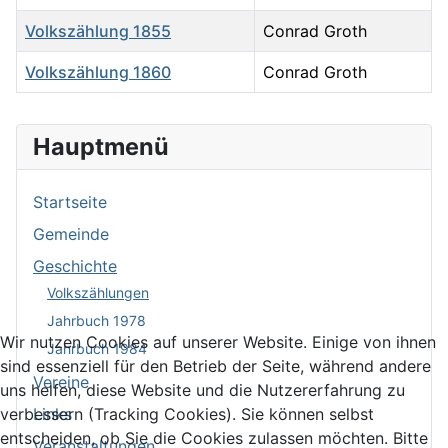
Volkszählung 1855
Conrad Groth
Volkszählung 1860
Conrad Groth
Beiträge
Hauptmenü
Startseite
Gemeinde
Geschichte
Volkszählungen
Jahrbuch 1978
Wir nutzen Cookies auf unserer Website. Einige von ihnen
Jahrbuch 1984
sind essenziell für den Betrieb der Seite, während andere
Vereine
uns helfen, diese Website und die Nutzererfahrung zu
verbessern (Tracking Cookies). Sie können selbst
Links
entscheiden, ob Sie die Cookies zulassen möchten. Bitte
Veranstaltungen