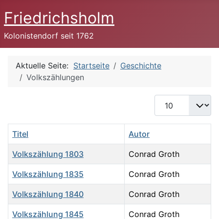
Friedrichsholm
Kolonistendorf seit 1762
Aktuelle Seite:
Startseite
Geschichte
Volkszählungen
Anzeige #
Titel
Autor
Volkszählung 1803
Conrad Groth
Volkszählung 1835
Conrad Groth
Volkszählung 1840
Conrad Groth
Volkszählung 1845
Conrad Groth