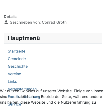
Details
Geschrieben von:
Conrad Groth
Hauptmenü
Startseite
Gemeinde
Geschichte
Vereine
Links
Veranstaltungen
Wir nutzen Cookies auf unserer Website. Einige von ihnen
sind essenziell für den Betrieb der Seite, während andere
Familienforschung
uns helfen, diese Website und die Nutzererfahrung zu
Service